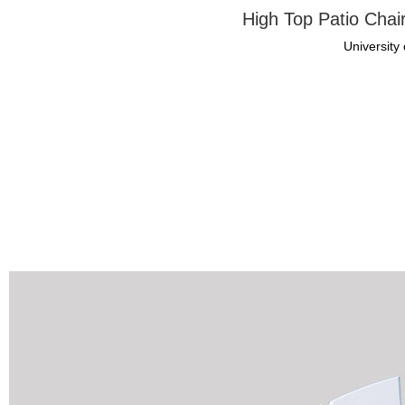
High Top Patio Chair
University 