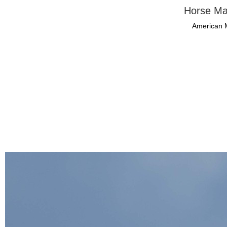
Horse Ma
American 