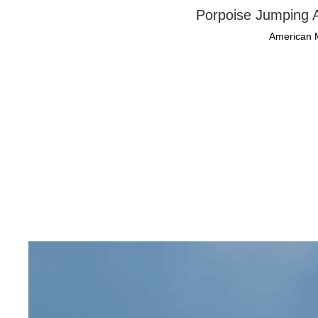
Porpoise Jumping A
American 