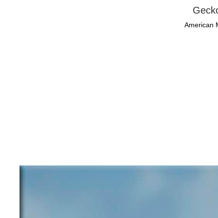
Gecko
American 